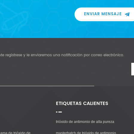
ENVIAR MENSAJE
e regístrese y le enviaremos una notificación por correo electrónico.
ETIQUETAS CALIENTES
trióxido de antimonio de alta pureza
lama de trióxido de
masterbatch de trióxido de antimonio