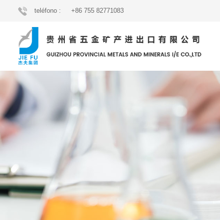
teléfono :
+86 755 82771083