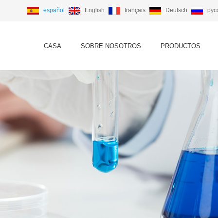
español
English
français
Deutsch
рус
CASA
SOBRE NOSOTROS
PRODUCTOS