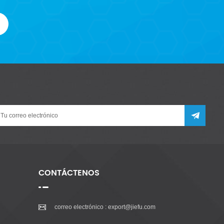
CONTÁCTENOS
correo electrónico :
export@jiefu.com