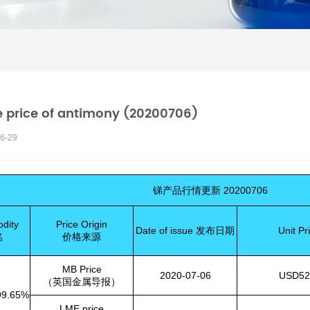
 price of antimony (20200706)
6-29
锑产品行情更新
20200706
dity
Price Origin
Date of issue
发布日期
Unit Pr
名
价格来源
MB Price
2020-07-06
USD525
（英国金属导报）
99.65%
LME price