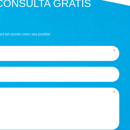
CONSULTA GRATIS
ed tan pronto como sea posible!