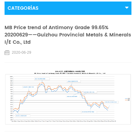
CATEGORÍAS
MB Price trend of Antimony Grade 99.65%
20200629——Guizhou Provincial Metals & Minerals
I/E Co., Ltd
2020-06-29