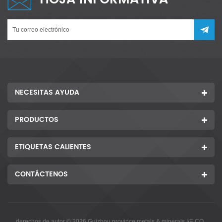
NECESITAS AYUDA
PRODUCTOS
ETIQUETAS CALIENTES
CONTÁCTENOS
derechos de autor © 2026 Guizhou province metals & minerals I/E CO.,