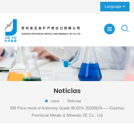
Language
Noticias
casa
/
Noticias
/
MB Price trend of Antimony Grade 99.65% 20200629——Guizhou
Provincial Metals & Minerals I/E Co., Ltd