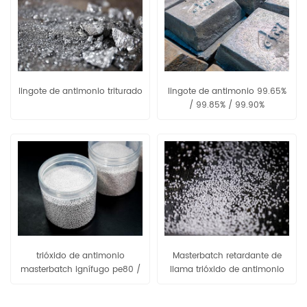
lingote de antimonio triturado
lingote de antimonio 99.65%
/ 99.85% / 99.90%
trióxido de antimonio
Masterbatch retardante de
masterbatch ignífugo pe80 /
llama trióxido de antimonio
pe90
eva80 / eva90