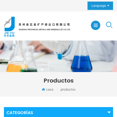
Language
Productos
casa
/
productos
CATEGORÍAS