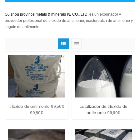
Guizhou province metals & minerals I/E CO., LTD.
es un exportador y
proveedor profesional de trióxido de antimonio, masterbatch de antimonio y
lingote de antimonio.
trióxido de antimonio 99,50%
catalizador de trióxido de
99,80%
antimonio 99,90%