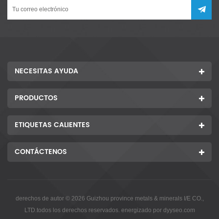
NECESITAS AYUDA
PRODUCTOS
ETIQUETAS CALIENTES
CONTÁCTENOS
derechos de autor © 2026 Guizhou province metals & minerals I/E CO.,
LTD.todos los derechos reservados. energizado por
dyyseo.com