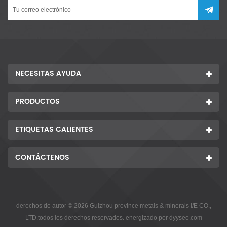
NECESITAS AYUDA
PRODUCTOS
ETIQUETAS CALIENTES
CONTÁCTENOS
derechos de autor © 2026 Guizhou province metals & minerals I/E CO.,
LTD.todos los derechos reservados. energizado por
dyyseo.com