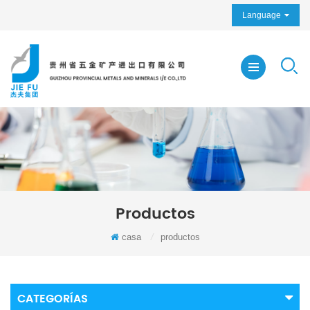
Language
Productos
casa
/
productos
CATEGORÍAS