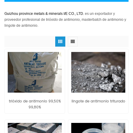
Guizhou province metals & minerals I/E CO., LTD.
es un exportador y
proveedor profesional de trióxido de antimonio, masterbatch de antimonio y
lingote de antimonio.
trióxido de antimonio 99,50%
lingote de antimonio triturado
99,80%