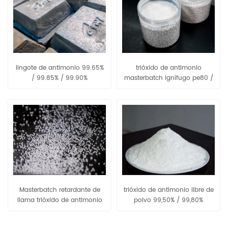
lingote de antimonio 99.65%
trióxido de antimonio
/ 99.85% / 99.90%
masterbatch ignífugo pe80 /
pe90
Masterbatch retardante de
trióxido de antimonio libre de
llama trióxido de antimonio
polvo 99,50% / 99,80%
eva80 / eva90