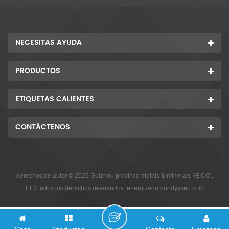
NECESITAS AYUDA
PRODUCTOS
ETIQUETAS CALIENTES
CONTÁCTENOS
derechos de autor © 2026 Guizhou province metals & minerals I/E CO.,
LTD.todos los derechos reservados. energizado por
dyyseo.com