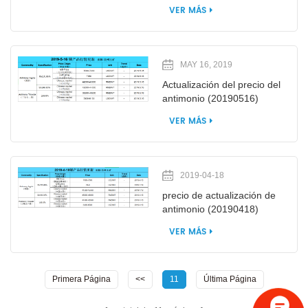
VER MÁS
MAY 16, 2019
Actualización del precio del
antimonio (20190516)
VER MÁS
2019-04-18
precio de actualización de
antimonio (20190418)
VER MÁS
Primera Página
<<
11
Última Página