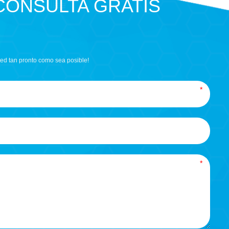
CONSULTA GRATIS
ed tan pronto como sea posible!