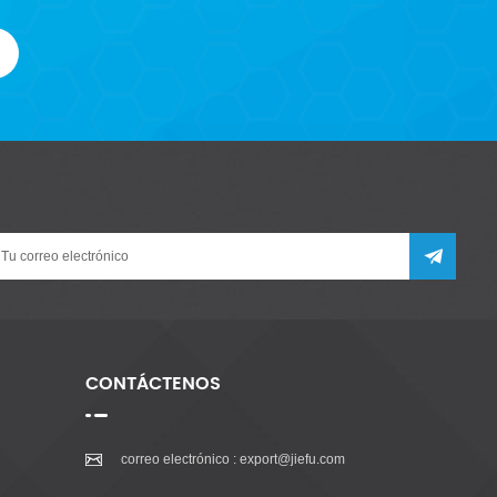
CONTÁCTENOS
correo electrónico :
export@jiefu.com