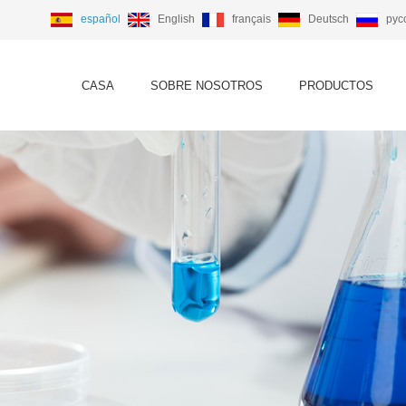
español
English
français
Deutsch
рус
CASA
SOBRE NOSOTROS
PRODUCTOS