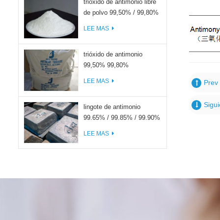
trióxido de antimonio libre
de polvo 99,50% / 99,80%
LEE MAS
trióxido de antimonio
99,50% 99,80%
LEE MAS
Prev 
Sigui
lingote de antimonio
99.65% / 99.85% / 99.90%
LEE MAS