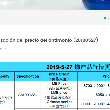
c
ización del precio del antimonio (20190527)
5-27