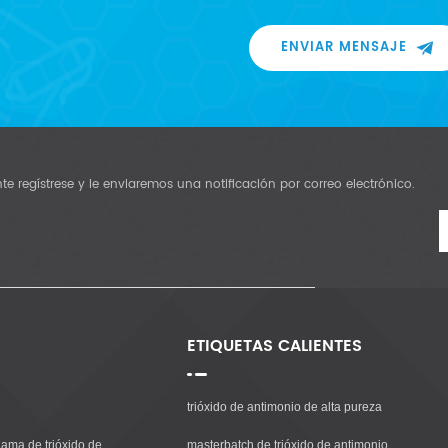
ENVIAR MENSAJE
e regístrese y le enviaremos una notificación por correo electrónico.
ETIQUETAS CALIENTES
trióxido de antimonio de alta pureza
lama de trióxido de
masterbatch de trióxido de antimonio