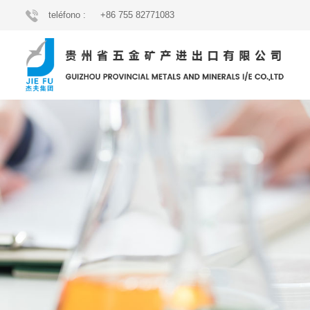
teléfono :
+86 755 82771083