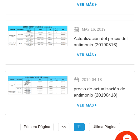
VER MÁS
MAY 16, 2019
Actualización del precio del
antimonio (20190516)
VER MÁS
2019-04-18
precio de actualización de
antimonio (20190418)
VER MÁS
Primera Página
<<
11
Última Página