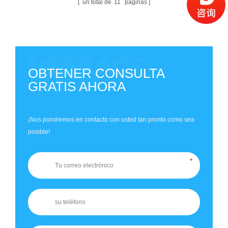
un total de
11
páginas
OBTENER CONSULTA
GRATIS AHORA
¡Nos pondremos en contacto con usted tan pronto como sea
posible!