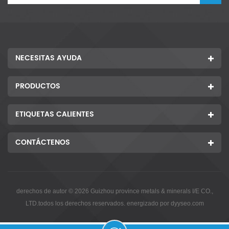
NECESITAS AYUDA
PRODUCTOS
ETIQUETAS CALIENTES
CONTÁCTENOS
derechos de autor © 2026 Guizhou province metals & minerals I/E CO.,
LTD.todos los derechos reservados. energizado por
dyyseo.com