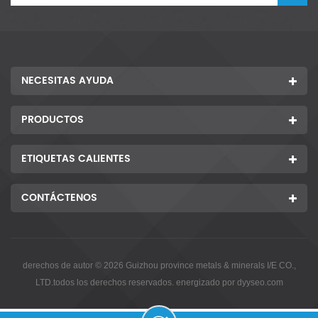
NECESITAS AYUDA
PRODUCTOS
ETIQUETAS CALIENTES
CONTÁCTENOS
derechos de autor © 2026 Guizhou province metals & minerals I/E CO.,
LTD.todos los derechos reservados. energizado por
dyyseo.com