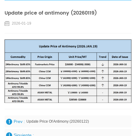
Update price of antimony (20260119)
2026-01-19
Prev :
Update Price Of Antimony (20260122)
Siguiente :