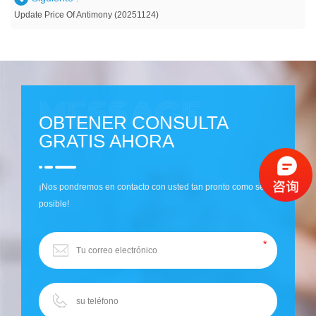
Update Price Of Antimony (20251124)
OBTENER CONSULTA
GRATIS AHORA
¡Nos pondremos en contacto con usted tan pronto como sea
posible!