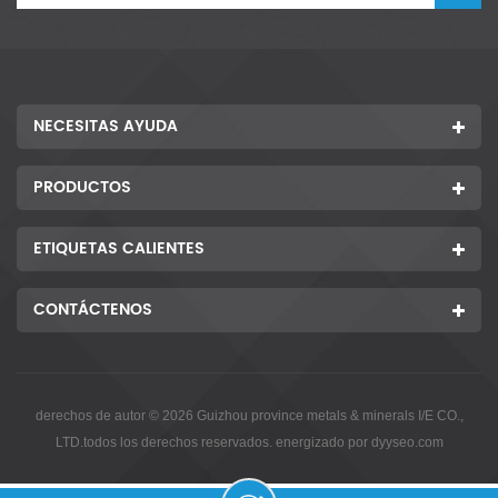
NECESITAS AYUDA
PRODUCTOS
ETIQUETAS CALIENTES
CONTÁCTENOS
derechos de autor © 2026 Guizhou province metals & minerals I/E CO.,
LTD.todos los derechos reservados. energizado por
dyyseo.com