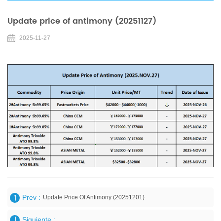
Update price of antimony (20251127)
2025-11-27
Prev :
Update Price Of Antimony (20251201)
Siguiente :