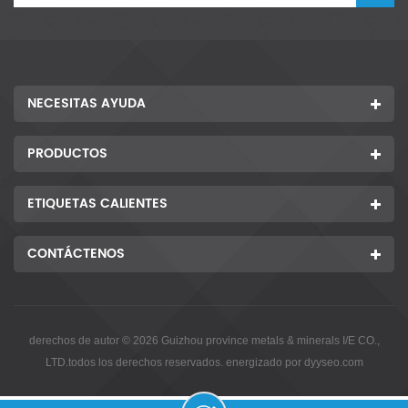
NECESITAS AYUDA
PRODUCTOS
ETIQUETAS CALIENTES
CONTÁCTENOS
derechos de autor © 2026 Guizhou province metals & minerals I/E CO.,
LTD.todos los derechos reservados. energizado por
dyyseo.com