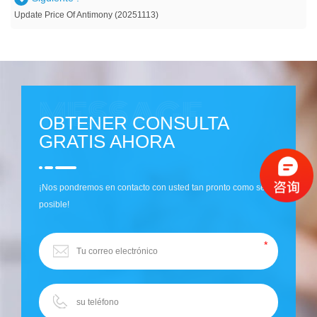
Update Price Of Antimony (20251113)
OBTENER CONSULTA
GRATIS AHORA
¡Nos pondremos en contacto con usted tan pronto como sea
posible!