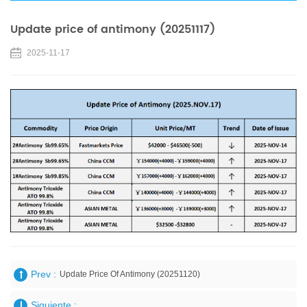
Update price of antimony (20251117)
2025-11-17
Prev :
Update Price Of Antimony (20251120)
Siguiente :