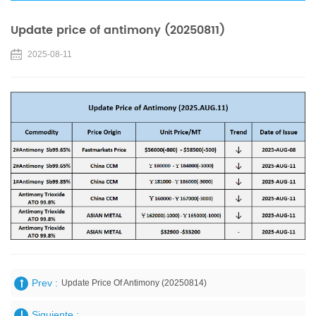
Update price of antimony (20250811)
2025-08-11
Prev :
Update Price Of Antimony (20250814)
Siguiente :