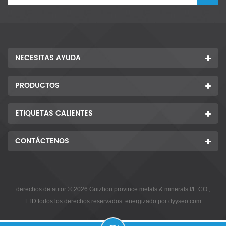
NECESITAS AYUDA
PRODUCTOS
ETIQUETAS CALIENTES
CONTÁCTENOS
derechos de autor © 2026 Guizhou province metals & minerals I/E CO.,
LTD.todos los derechos reservados. energizado por
dyyseo.com