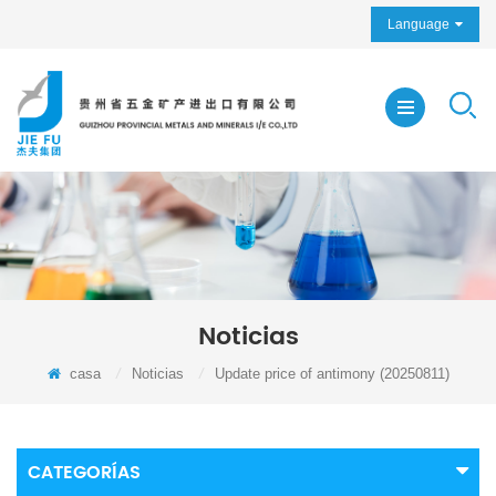
Language
Noticias
casa
/
Noticias
/
Update price of antimony (20250811)
CATEGORÍAS